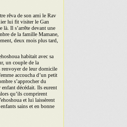
tre rêva de son ami le Rav
r lui fit visiter le Gan
là. Il s’arrête devant une
membre de la famille Mamane,
ement, deux mois plus tard,
ehoshoua habitait avec sa
, un couple de la
 renvoyer de leur domicile
a femme accoucha d’un petit
e ombre s’approcher du
 enfant décédait. Ils eurent
lors qu’ils comprirent
ehoshoua et lui laissèrent
 enfants sains et en bonne