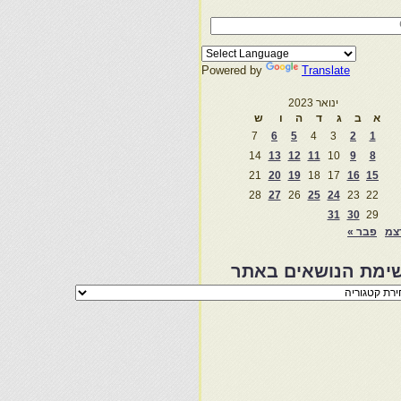
Powered by
Translate
ינואר 2023
א
ב
ג
ד
ה
ו
ש
7
6
5
4
3
2
1
14
13
12
11
10
9
8
21
20
19
18
17
16
15
28
27
26
25
24
23
22
31
30
29
צמ
פבר »
ימת הנושאים באתר
מת
שאים
ר