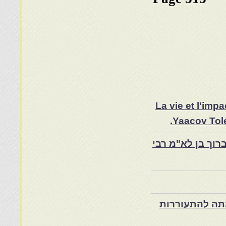
La vie et l'im
Yaacov Tole
רוך בן לא"מ רבי
ת במרוקו בסוף המאה ה־19 ותרומתה להתעוררות