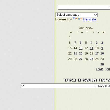
Powered by
Translate
אפריל 2023
א
ב
ג
ד
ה
ו
ש
1
8
7
6
5
4
3
2
15
14
13
12
11
10
9
22
21
20
19
18
17
16
29
28
27
26
25
24
23
30
רץ
מאי »
ימת הנושאים באתר
מת
שאים
ר