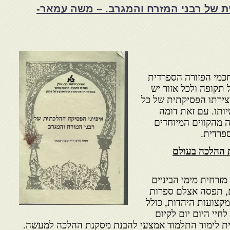
ת של רבני המזרח והמגרב. – משה עמאר-
כמי הפזורה הספרדית
ל תקופה ולכל אזור יש
יצירתו הפסיקתית של כל
יותו. עם זאת דומה
ה מהקווים המיוחדים
פרדית.
 ההלכה בעולם
זרחית מימי הביניים
, תפסה אצלם ספרות
מקצועות היהדות, כולל
חיי היום יום לקיום
לית לימוד התלמוד אמצעי להבנת מסקנת ההלכה למעשה.