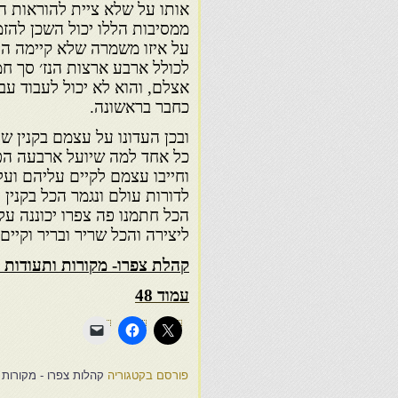
אותו על שלא ציית להוראות ה
ממסיבות הללו יכול השכן להזמ
על איזו משמרה שלא קיימה 
לכולל ארבע ארצות הנז׳ סך ח
אצלם, והוא לא יכול לעבוד 
כחבר בראשונה.
ובכן העדונו על עצמם בקנין 
כל אחד למה שיועל ארבעה הפקד
וחייבו עצמם לקיים עליהם ועל
לדורות עולם ונגמר הכל בקנין 
הכל חתמנו פה צפרו יכוננה על
ליצירה והכל שריר ובריר וקיים.
קהלת צפרו- מקורות ותעודות -
עמוד 48
פורסם בקטגוריה
קהלות צפרו - מקורות ו