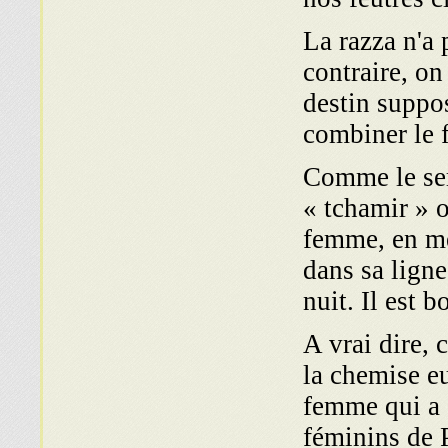
La razza n'a
contraire, on
destin suppo
combiner le 
Comme le ser
« tchamir » 
femme, en me
dans sa ligne
nuit. Il est 
A vrai dire, 
la chemise e
femme qui a e
féminins de 