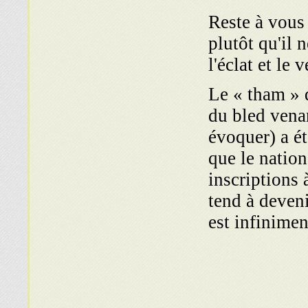
Reste à vous
plutôt qu'il 
l'éclat et le
Le « tham » 
du bled venan
évoquer) a ét
que le nation
inscriptions 
tend à deven
est infinimen