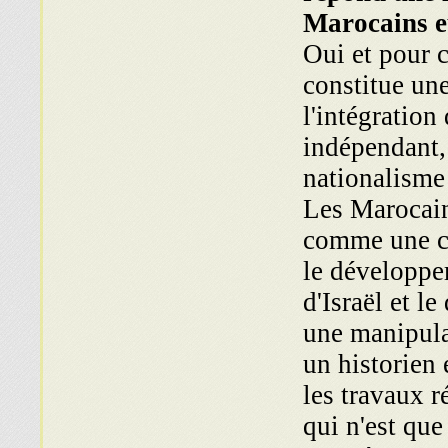
Marocains 
Oui et pour c
constitue une
l'intégration
indépendant,
nationalisme 
Les Marocains
comme une co
le développe
d'Israël et l
une manipula
un historien 
les travaux r
qui n'est que