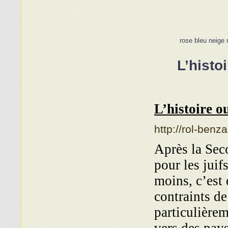
rose bleu neige
L’histo
L’histoire 
http://rol-benz
Après la Sec
pour les juif
moins, c’est 
contraints de
particulière