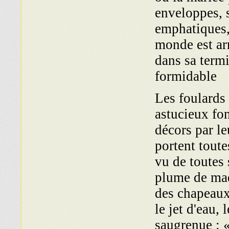
enveloppes, 
emphatiques, 
monde est arr
dans sa term
formidable
Les foulards 
astucieux fon
décors par le
portent toute
vu de toutes
plume de mad
des chapeaux)
le jet d'eau,
saugrenue : «