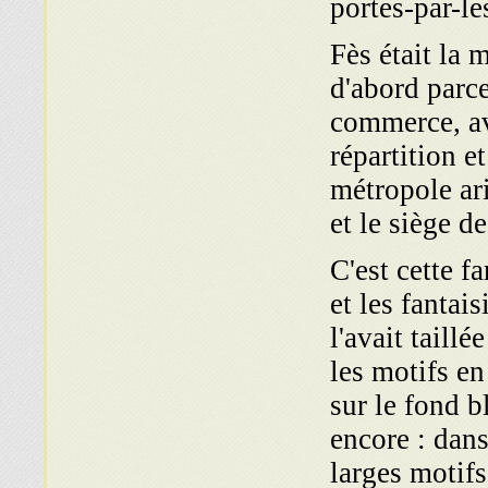
portes-par-l
Fès était la 
d'abord parce
commerce, av
répartition et
métropole ari
et le siège de
C'est cette f
et les fantai
l'avait taill
les motifs en
sur le fond b
encore : dans
larges motifs