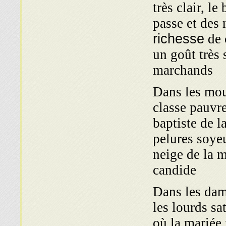
très clair, l
passe et des 
richesse
de 
un goût très 
marchands
Dans les mous
classe pauvr
baptiste de la
pelures soyeu
neige de la 
candide
Dans les dama
les lourds sa
où la mariée 