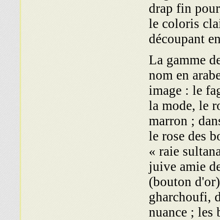
drap fin pour
le coloris cla
découpant en
La gamme de 
nom en arabe 
image : le fa
la mode, le r
marron ; dans
le rose des b
« raie sultan
juive amie de
(bouton d'or)
gharchoufi, 
nuance ; les 