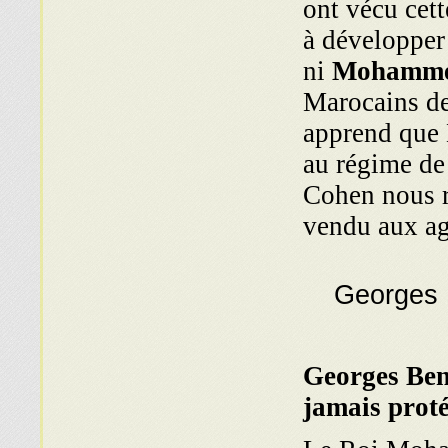
ont vécu cet
à développer
ni
Mohamm
Marocains de
apprend que
au régime de 
Cohen nous r
vendu aux ag
Georges Ben
jamais proté