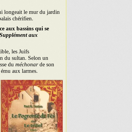
i longeait le mur du jardin
alais chérifien.
ce aux bassins qui se
Supplément aux
le, les Juifs
on du sultan. Selon un
asse du
méchonar
de son
té ému aux larmes.