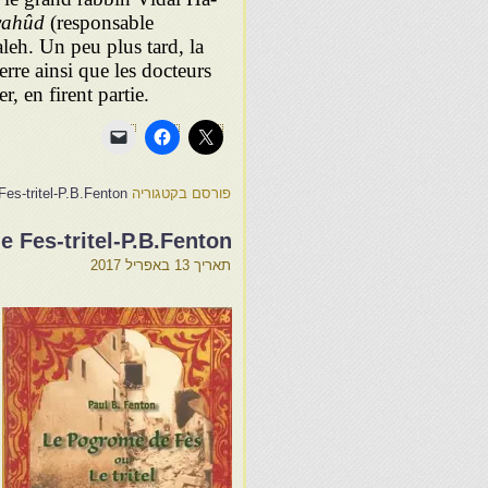
yahûd
(responsable
eh. Un peu plus tard, la
rre ainsi que les docteurs
 en firent partie.
פורסם בקטגוריה
es-tritel-P.B.Fenton
 Fes-tritel-P.B.Fenton
תאריך
13 באפריל 2017