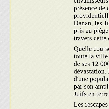
envahisseurs 
présence de c
providentiell
Danan, les Ju
pris au piège
travers cette
Quelle cours
toute la vill
de ses 12 000
dévastation. 
d'une popula
par son ample
Juifs en terre
Les rescapés