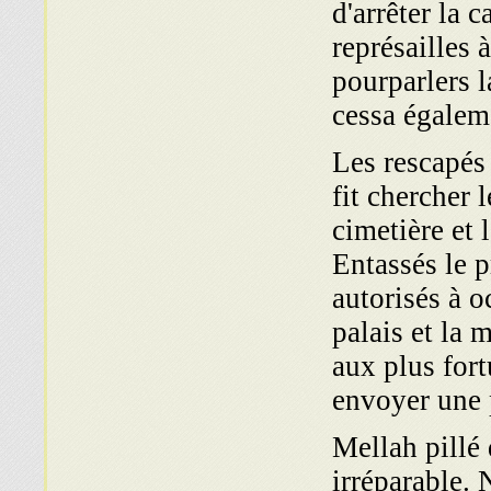
d'arrêter la 
représailles 
pourparlers 
cessa égalem
Les rescapés 
fit chercher l
cimetière et 
Entassés le p
autorisés à o
palais et la 
aux plus fort
envoyer une 
Mellah pillé 
irréparable.