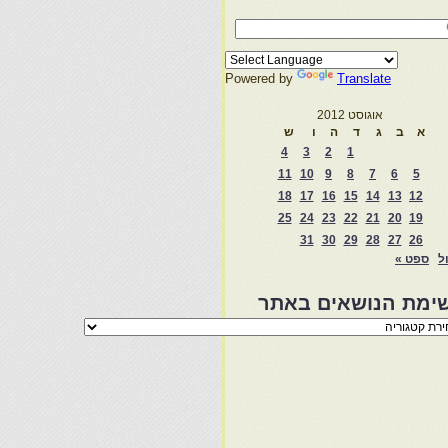
Powered by
Translate
אוגוסט 2012
א
ב
ג
ד
ה
ו
ש
4
3
2
1
11
10
9
8
7
6
5
18
17
16
15
14
13
12
25
24
23
22
21
20
19
31
30
29
28
27
26
ול
ספט »
ימת הנושאים באתר
מת
שאים
ר