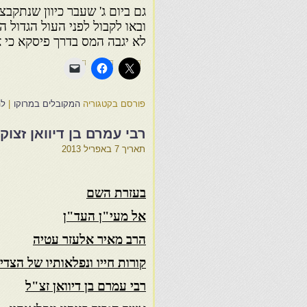
גם ביום ג' שעבר כיוון שנתקבצו
ובאו לקבול לפני העול הגדול
לא יגבה המס בדרך פיסקא כי 
פורסם בקטגוריה
המקובלים במרוקו
|
לה
רבי עמרם בן דיוואן זצוק
תאריך
7 באפריל 2013
בעזרת השם
אל מעי"ן העד"ן
הרב מאיר אלעזר עטיה
קורות חייו ונפלאותיו של הצד
רבי עמרם בן דיוואן זצ"ל