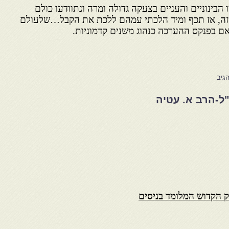
 הבינוניים והעניים בצעקה גדולה ומרה ונתוודעו כולם
 הזה, אז תכף ומיד הלכתי עמהם ללכת את הקבל…שלעולם
אם בפנקס ההערכה כנהוג משנים קדמוניות.
גיב
"ל-הרב א. עטיה
יק הקדוש המלומד בניסים