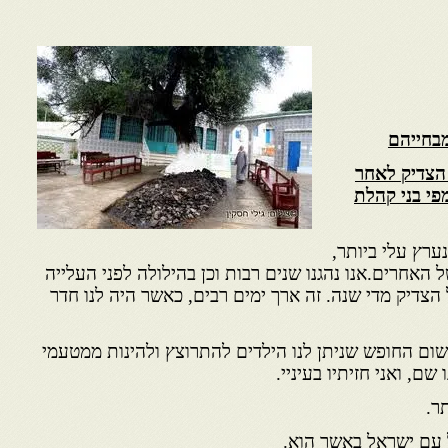
מבחייהם
 הצדיק לאחר
פי בני קהלת
ערץ עלי ביותר,
 האחרים.אנו נהגנו שנים רבות וכן בהילולה לפני העלייה
צדיק מדי שנה. זה ארך ימים רבים, כאשר היה לנו חדר
שום החופש שניתן לנו הילדים להתרוצץ ולהינות ממטעמי
ם, ואני חזיתיו בעיניי.
ר.
ל עם ישראל באשר הוא.