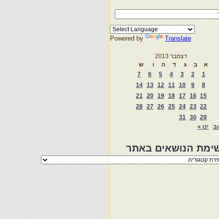
Powered by
Translate
דצמבר 2013
א
ב
ג
ד
ה
ו
ש
7
6
5
4
3
2
1
14
13
12
11
10
9
8
21
20
19
18
17
16
15
28
27
26
25
24
23
22
31
30
29
וב
ינו »
ימת הנושאים באתר
מת
שאים
ר