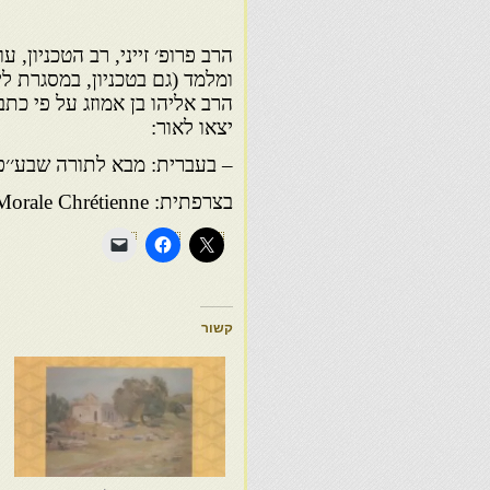
הרב פרופ׳ זייני, רב הטכניון,
ומלמד (גם בטכניון, במסגרת ל
הרב אליהו בן אמוזג על פי כתב
יצאו לאור:
– בעברית: מבא לתורה שבע׳׳פ
בצרפתית: Morale Juive et Morale Chrétienne
קשור