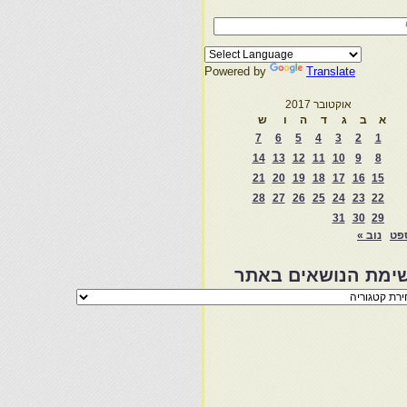
Powered by
Translate
אוקטובר 2017
א
ב
ג
ד
ה
ו
ש
7
6
5
4
3
2
1
14
13
12
11
10
9
8
21
20
19
18
17
16
15
28
27
26
25
24
23
22
31
30
29
פט
נוב »
ימת הנושאים באתר
מת
שאים
ר