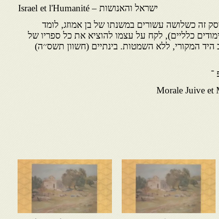
ישראל והאנושות – Israel et l'Humanité
 עוסק זה כשלושה עשורים במשנתו של בן אמוזג, לומד
ימודים כלליים), לקח על עצמו להוציא את כל ספריו של
 היד המקורי, ללא השמטות. בינתיים (חשוון תשס׳׳ה)
 ־