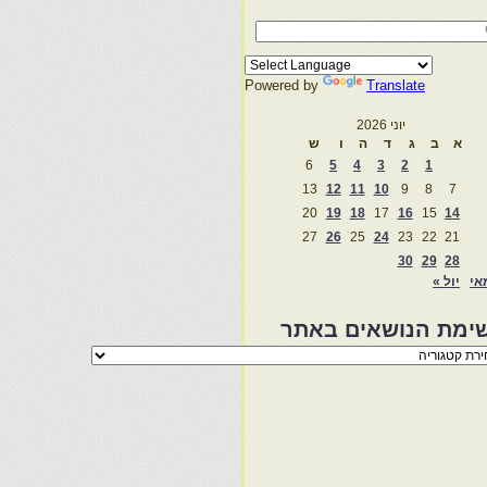
Powered by
Translate
יוני 2026
א
ב
ג
ד
ה
ו
ש
6
5
4
3
2
1
13
12
11
10
9
8
7
20
19
18
17
16
15
14
27
26
25
24
23
22
21
30
29
28
אי
יול »
ימת הנושאים באתר
מת
שאים
ר