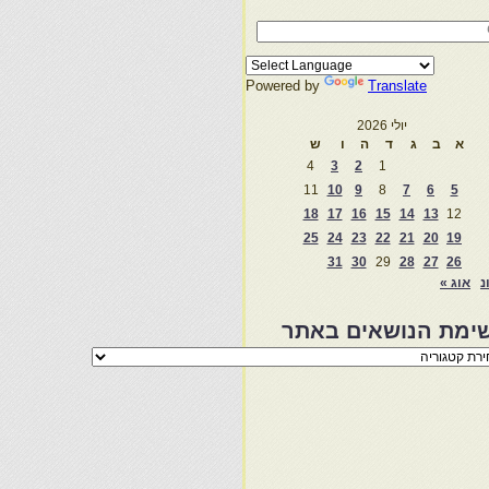
Powered by
Translate
יולי 2026
א
ב
ג
ד
ה
ו
ש
4
3
2
1
11
10
9
8
7
6
5
18
17
16
15
14
13
12
25
24
23
22
21
20
19
31
30
29
28
27
26
נ
אוג »
ימת הנושאים באתר
מת
שאים
ר