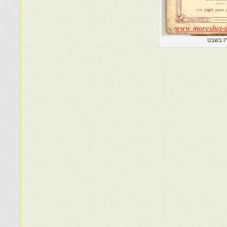
ו בשבט