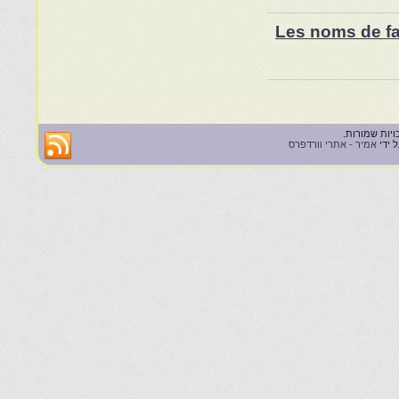
Les noms de fam
 ידי
אמיר - אתרי וורדפרס