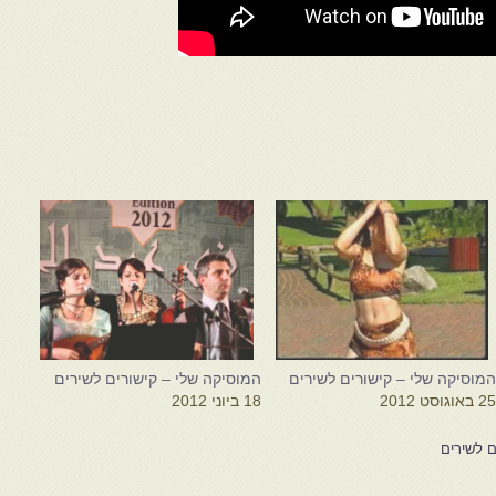
מוסיקה שלי – קישורים לשירים
המוסיקה שלי – קישורים לשירים
2 באוגוסט 2012
18 ביוני 2012
ם לשירים