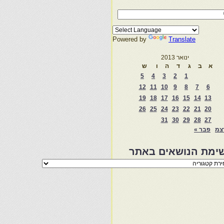
Powered by
Translate
ינואר 2013
א
ב
ג
ד
ה
ו
ש
5
4
3
2
1
12
11
10
9
8
7
6
19
18
17
16
15
14
13
26
25
24
23
22
21
20
31
30
29
28
27
צמ
פבר »
ימת הנושאים באתר
מת
שאים
ר