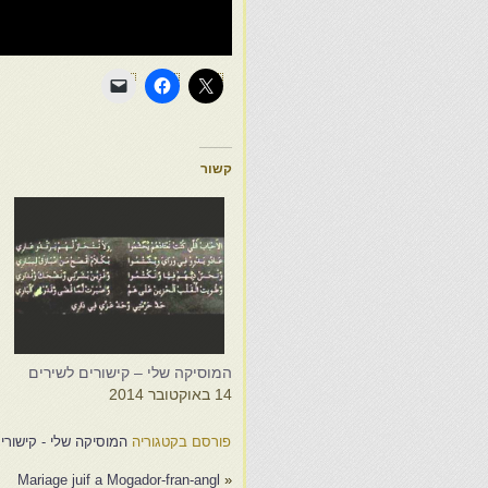
קשור
המוסיקה שלי – קישורים לשירים
ה
14 באוקטובר 2014
5
פורסם בקטגוריה
המוסיקה שלי - קישורי
Mariage juif a Mogador-fran-angl
«