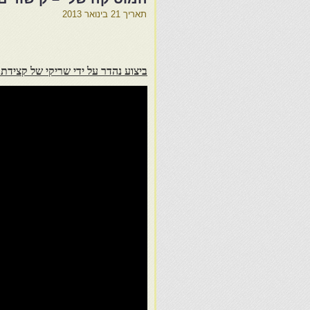
תאריך
21 בינואר 2013
ביצוע נהדר על ידי שריקי של קצידת 