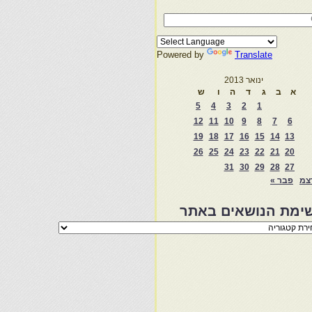
Powered by
Translate
ינואר 2013
א
ב
ג
ד
ה
ו
ש
5
4
3
2
1
12
11
10
9
8
7
6
19
18
17
16
15
14
13
26
25
24
23
22
21
20
31
30
29
28
27
צמ
פבר »
ימת הנושאים באתר
מת
שאים
ר