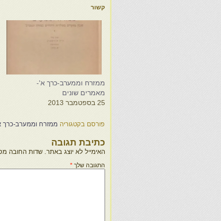
קשור
ממזרח וממערב-כרך א'-
מ
מאמרים שונים
מ
25 בספטמבר 2013
9
פורסם בקטגוריה
ממזרח וממערב-כרך א
כתיבת תגובה
האימייל לא יוצג באתר.
שדות החובה מס
התגובה שלך
*