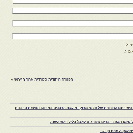
ייל.
מייל.
הפזורה היהודית ספרדית אחר הגירוש
»
יצירתם הרוחנית של חכמי מרוקו-מועצת הרבנים במרוקו ומועצת הרבנות
-סימן תקפג-דברים שנוהגים לאכל בליל ראש השנה
רגאן- עמרם בן ישי