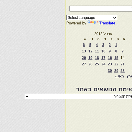
Powered by
Translate
אפריל 2013
א
ב
ג
ד
ה
ו
ש
6
5
4
3
2
1
13
12
11
10
9
8
7
20
19
18
17
16
15
14
27
26
25
24
23
22
21
30
29
28
רץ
מאי »
ימת הנושאים באתר
מת
שאים
ר