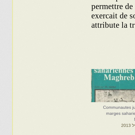
permettre de 
exercait de s
attribute la 
Communautes ju
marges sahari