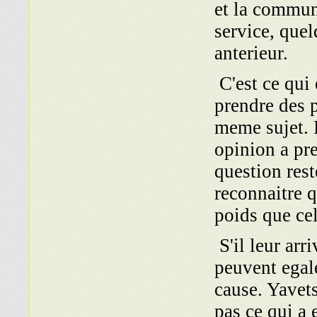
et la commun
service, quel
anterieur.
C'est ce qui
prendre des 
meme sujet. 
opinion a pre
question rest
reconnaitre q
poids que cel
S'il leur arri
peuvent egal
cause. Yavets
pas ce qui a 