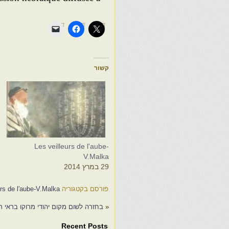
קשור
-
Les veilleurs de l'aube-
a
V.Malka
29 במרץ 2014
4
פורסם בקטגוריה
urs de l'aube-V.Malka
«
בחזרה לשום מקום יהודי מרוקו בראי תקו
Recent Posts