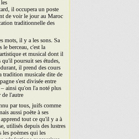
 les
ard, il occupera un poste
ent de voir le jour au Maroc
ation traditionnelle des
 mots, il y a les sons. Sa
s le berceau, c'est la
rtistique et musi­cal dont il
 qu'il poursuit ses études,
 durant, il prend des cours
a tradition musicale dite de
agne s'est divisée entre
 – ainsi qu'on l'a noté plus
de l'autre
onnu par tous, juifs comme
ais aussi poète à ses
apprend tout ce qu'il y a à
, utilisés depuis des lustres
s les poèmes qui les