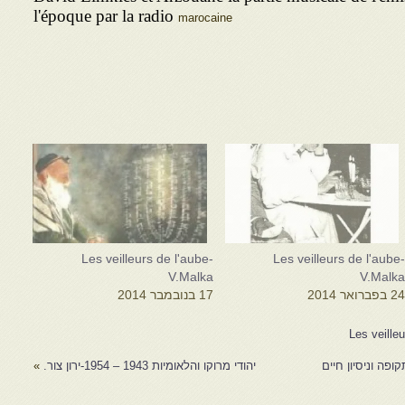
l'époque par la radio
marocaine
Les veilleurs de l'aube-
Les veilleurs de l'aube
V.Malka
V.Malk
2 בפברואר 2014
17 בנובמבר 2014
Les veille
פה וניסיון חיים
יהודי מרוקו והלאומיות 1943 – 1954-ירון צור.
»