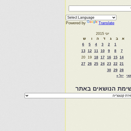
Powered by
Translate
יוני 2015
א
ב
ג
ד
ה
ו
ש
6
5
4
3
2
1
13
12
11
10
9
8
7
20
19
18
17
16
15
14
27
26
25
24
23
22
21
30
29
28
אי
יול »
ימת הנושאים באתר
מת
שאים
ר