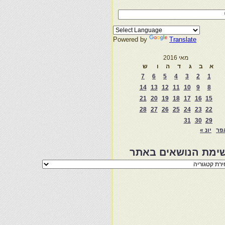
Powered by
Translate
מאי 2016
א
ב
ג
ד
ה
ו
ש
7
6
5
4
3
2
1
14
13
12
11
10
9
8
21
20
19
18
17
16
15
28
27
26
25
24
23
22
31
30
29
פר
יונ »
ימת הנושאים באתר
מת
שאים
ר