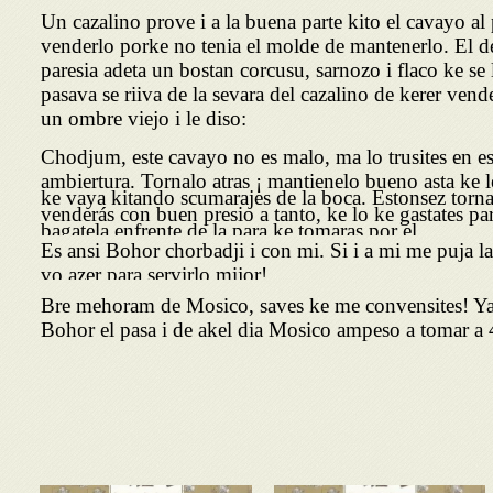
Un cazalino prove i a la buena parte kito el cavayo al 
venderlo porke no tenia el molde de mantenerlo. El 
paresia adeta un bostan corcusu, sarnozo i flaco ke se 
pasava se riiva de la sevara del cazalino de kerer vende
un ombre viejo i le diso:
Chodjum, este cavayo no es malo, ma lo trusites en es
ambiertura. Tornalo atras ¡ mantienelo bueno asta ke l
ke vaya kitando scumarajes de la boca. Estonsez torna 
venderás con buen presio a tanto, ke lo ke gastates pa
bagatela enfrente de la para ke tomaras por el.
Es ansi Bohor chorbadji i con mi. Si i a mi me puja l
vo azer para servirlo mijor!
Bre mehoram de Mosico, saves ke me convensites! Ya 
Bohor el pasa i de akel dia Mosico ampeso a tomar a 4