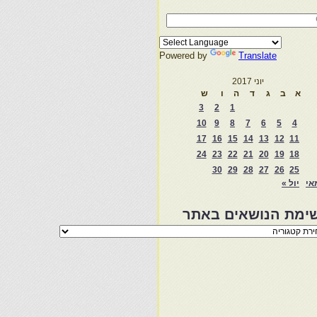
Powered by
Translate
יוני 2017
א
ב
ג
ד
ה
ו
ש
3
2
1
10
9
8
7
6
5
4
17
16
15
14
13
12
11
24
23
22
21
20
19
18
30
29
28
27
26
25
אי
יול »
ימת הנושאים באתר
מת
שאים
ר