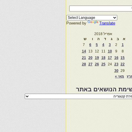
Powered by
Translate
אפריל 2018
א
ב
ג
ד
ה
ו
ש
7
6
5
4
3
2
1
14
13
12
11
10
9
8
21
20
19
18
17
16
15
28
27
26
25
24
23
22
30
29
רץ
מאי »
ימת הנושאים באתר
מת
שאים
ר