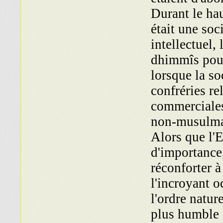
Durant le ha
était une soc
intellectuel,
dhimmîs pou
lorsque la so
confréries re
commerciale
non-musulman
Alors que l'E
d'importance
réconforter à
l'incroyant o
l'ordre natur
plus humble 