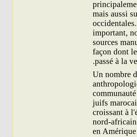
principalemen
mais aussi s
occidentales.
important, no
sources manus
façon dont le
passé à la ve
Un nombre de
anthropologi
communauté j
juifs marocai
croissant à l
nord-africain
en Amérique