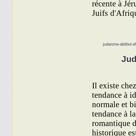
récente à Jé
Juifs d'Afri
judaisme-abitbol-a
Jud
Il existe che
tendance à id
normale et bi
tendance à la
romantique d
historique es