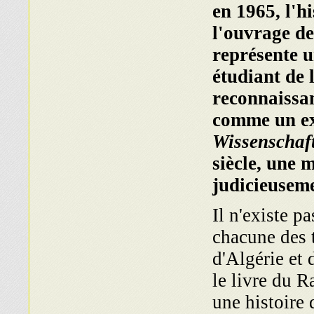
en 1965, l'h
l'ouvrage de
représente u
étudiant de 
reconnaissan
comme un exe
Wissenschaf
siècle, une 
judicieuseme
Il n'existe p
chacune des 
d'Algérie et 
le livre du 
une histoire