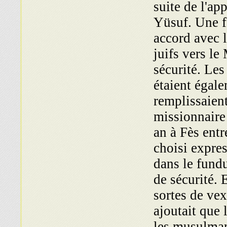
suite de l'ap
Yüsuf. Une fo
accord avec l
juifs vers le
sécurité. Le
étaient égale
remplissaient
missionnaire
an à Fès entr
choisi expre
dans le fund
de sécurité. 
sortes de ve
ajoutait que 
les musulmans