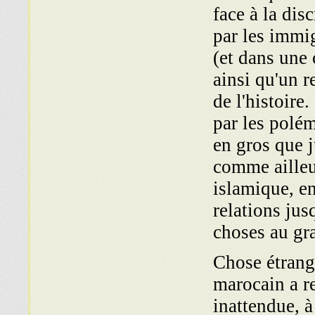
face à la dis
par les immi
(et dans une
ainsi qu'un r
de l'histoire
par les polém
en gros que 
comme ailleu
islamique, en
relations jus
choses au g
Chose étrange
marocain a re
inattendue, à