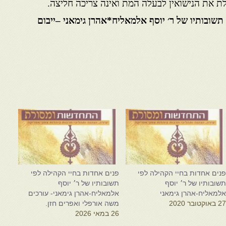
ת את הנישואין לבעלה המת ואינה צריכה חליצה.
תשובותיו של ר׳ יוסף אלמאליח*אהרן גימאני –ייבום
נים אחדות בחיי הקהילה לפי
פנים אחדות בחיי הקהילה לפי
שובותיו של ר׳ יוסף
תשובותיו של ר׳ יוסף
למאליח-אהרן גימאני
אלמאליח-אהרן גימאני- עורכים
2 באוקטובר 2020
משה אורפלי ואפרים חזן.
26 במאי 2026