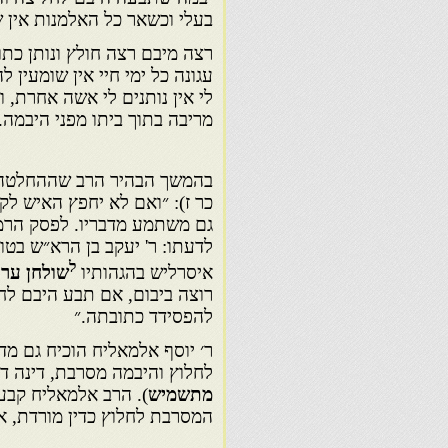
בעלי וכשאר כל האלמנות אין ש
רצה מיבם רצה חולץ ונותן כתו
עגונה כל ימי חיי אין שומעין 
לי אין נותנים לי אשה אחרת, 
מריבה בתוך ביתו מפני היבמה.
בהמשך הבהיר הרב שההחלטה א
כר ז): ״ואם לא יחפץ האיש לק
גם משתמע מדבריו. לפסק הרמ
לדעתו: ר' יעקב בן הרא״ש בטור
ל
איסרליש בהגהותיו
שולחן ערו
רוצה ביבום, אם תבע היבם לחל
להפסידד כתובתה.״
ר׳ יוסף אלמאליח הוכיח גם מ
לחלוץ והיבמה מסרבת, דינה די
מתשמיש
). הרב אלמאליח קבע,
המסרבת לחלוץ כדין מורדת, אפ