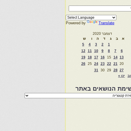
Powered by
Translate
דצמבר 2020
א
ב
ג
ד
ה
ו
ש
5
4
3
2
1
12
11
10
9
8
7
6
19
18
17
16
15
14
13
26
25
24
23
22
21
20
31
30
29
28
27
וב
ינו »
ימת הנושאים באתר
מת
שאים
ר