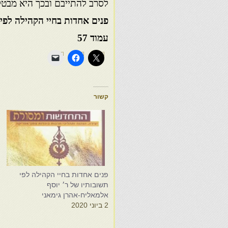
לסרב להתייבם ובכך היא מבטל
פנים אחדות בחיי הקהילה לפי 
עמוד 57
קשור
פנים אחדות בחיי הקהילה לפי
פ
תשובותיו של ר׳ יוסף
ת
אלמאליח-אהרן גימאני
א
2 ביוני 2020
7