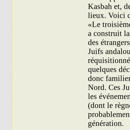
Kasbah et, de
lieux. Voici 
«Le troisièm
a construit l
des étrangers
Juifs andalou
réquisitionné
quelques déc
donc familie
Nord. Ces Ju
les événemen
(dont le règn
probablement
génération.