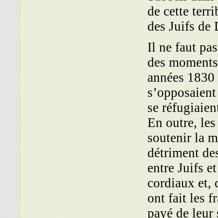
de cette terr
des Juifs de 
Il ne faut pa
des moments d
années 1830 
s’opposaient 
se réfugiaie
En outre, les
soutenir la 
détriment de
entre Juifs e
cordiaux et, 
ont fait les 