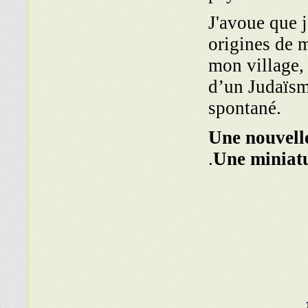
J'avoue que j
origines de 
mon village, 
d’un Judaïsme
spontané.
Une nouvelle
.
Une miniat