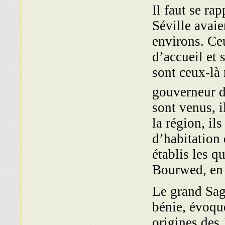
Il faut se ra
Séville avaie
environs. Ceu
d’accueil et 
sont ceux-là
gouverneur d
sont venus, i
la région, il
d’habitation
établis les qu
Bourwed, en 
Le grand Sa
bénie, évoqu
origines des 