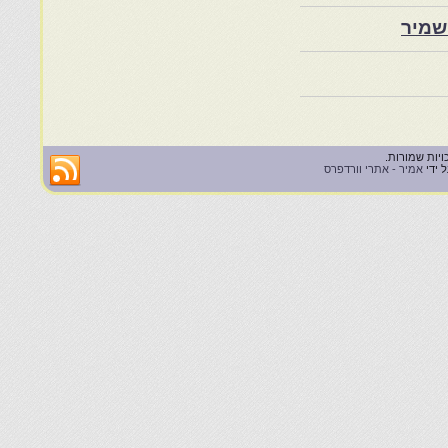
שמיר
 ידי
אמיר - אתרי וורדפרס