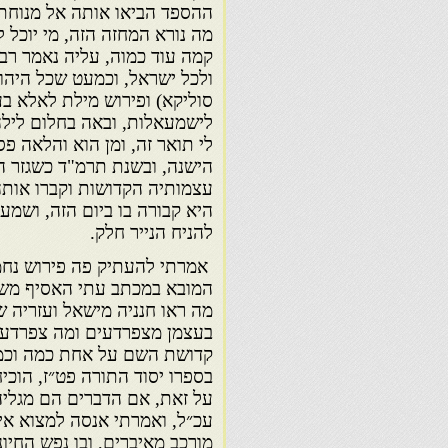
ההספד הביאו אותה אל מנוחת 
מה נורא המחזה הזה, מי יוכל ל
קמה עוד כמוה, עליה נאמר רבו
ולכל ישראל, וכמעט שכל היהו
סוליקא) ופירוש מילת לאלא בע
לישמעאלות, ובאה בחלום לילה
לי תואר זה, ומן הוא והלאה פ
הישנה, ובשנת תרמ"ד כשגזר ה
עצמותיה הקדושות וקברו אותה
היא קבורה בו ביום הזה, ושמע
להניח הנייר חלק.
אמרתי להעתיק פה פירוש נחמד
המובא במכתב עתי האסיף משנת 
מה ראו חנניה מישאל ועזריה 
בעצמן מצפרדעים ומה צפרדעים 
קדושת השם על אחת כמה וכמה 
בספרו יסוד התורה פט״ז, הוכי
על זאת, אם הדברים הם מגליהם
עכ״ל, ואמרתי אנסה למצוא איז
מורכב מאיברים, ובו נפש החיונ