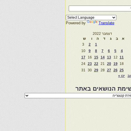
Powered by
Translate
דצמבר 2022
א
ב
ג
ד
ה
ו
ש
3
2
1
10
9
8
7
6
5
4
17
16
15
14
13
12
11
24
23
22
21
20
19
18
31
30
29
28
27
26
25
וב
ינו »
ימת הנושאים באתר
מת
שאים
ר