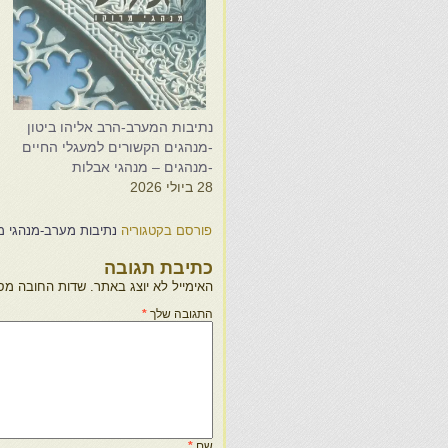
נתיבות המערב-הרב אליהו ביטון
נ
-מנהגים הקשורים למעגלי החיים
-
-מנהגים – מנהגי אבלות
-
28 ביולי 2026
2
פורסם בקטגוריה
נתיבות מערב-מנהגי מר
כתיבת תגובה
האימייל לא יוצג באתר.
שדות החובה מס
התגובה שלך
*
שם
*