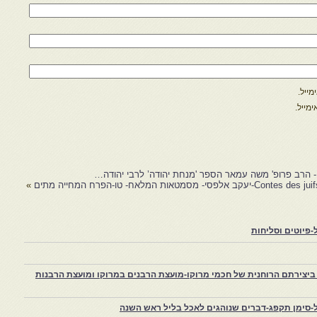
ייל.
מייל.
פסי- מסמטאות המלאח- טו-הפרח המחייה מתים
»
פיוטים וסליחות
יצירתם הרוחנית של חכמי מרוקו-מועצת הרבנים במרוקו ומועצת הרבנות
-סימן תקפג-דברים שנוהגים לאכל בליל ראש השנה