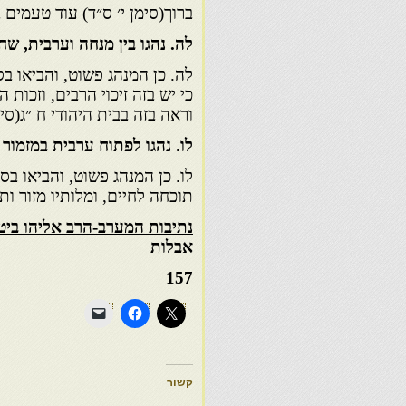
ברוך(סימן י׳ ס״ד) עוד טעמים ב
לה. נהגו בין מנחה וערבית, שח
לה. כן המנהג פשוט, והביאו ב
כי יש בזה זיכוי הרבים, וזכות 
וראה בזה בבית היהודי ח ״ג(סימ
לו. נהגו לפתוח ערבית במזמור
לו. כן המנהג פשוט, והביאו בספ
תוכחה לחיים, ומלותיו מזור ו
נתיבות המערב-הרב אליהו ביטו
אבלות
157
קשור