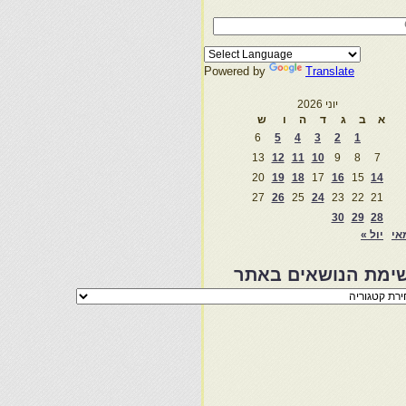
Powered by
Translate
יוני 2026
א
ב
ג
ד
ה
ו
ש
6
5
4
3
2
1
13
12
11
10
9
8
7
20
19
18
17
16
15
14
27
26
25
24
23
22
21
30
29
28
אי
יול »
ימת הנושאים באתר
מת
שאים
ר