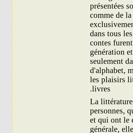
présentées so
comme de la li
exclusivement
dans tous les
contes furen
génération et
seulement da
d'alphabet, m
les plaisirs l
livres.
La littératur
personnes, q
et qui ont le
générale, ell