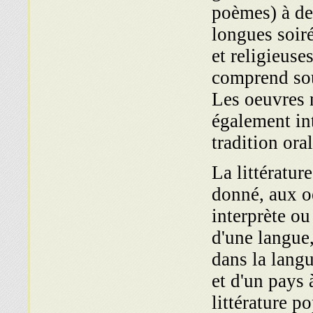
poèmes) à de
longues soiré
et religieuse
comprend sou
Les oeuvres 
également int
tradition ora
La littératur
donné, aux o
interprète ou
d'une langue,
dans la langu
et d'un pays 
littérature p