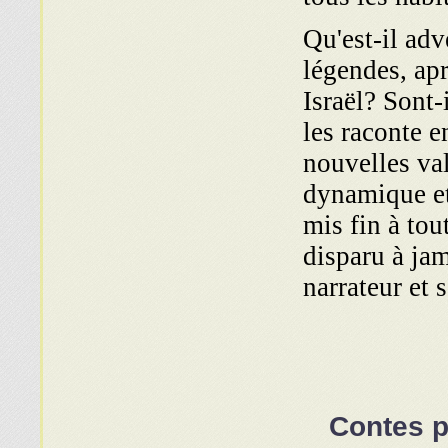
Qu'est-il adv
légendes, apr
Israël? Sont-
les raconte e
nouvelles val
dynamique et
mis fin à tou
disparu à jam
narrateur et 
Contes p