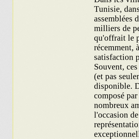
Tunisie, dan
assemblées d
milliers de 
qu'offrait le
récemment, à 
satisfaction 
Souvent, ces 
(et pas seule
disponible. 
composé par 
nombreux ami
l'occasion de
représentatio
exceptionnel