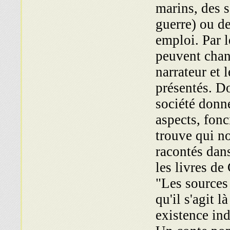
marins, des s
guerre) ou de
emploi. Par l
peuvent chan
narrateur et 
présentés. Do
société donné
aspects, fonc
trouve qui no
racontés dan
les livres de
"Les sources
qu'il s'agit 
existence ind