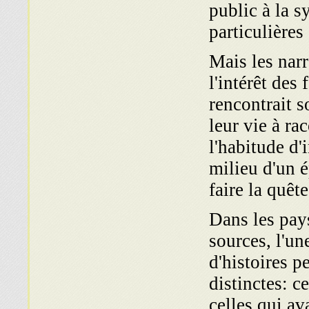
public à la s
particulières
Mais les narr
l'intérêt des
rencontrait s
leur vie à ra
l'habitude d'
milieu d'un 
faire la quête
Dans les pays
sources, l'un
d'histoires p
distinctes: c
celles qui av