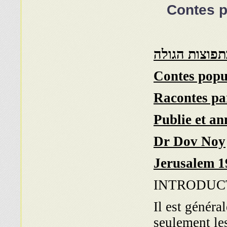
Contes p
תפוצות הגולה
Contes popu
Racontes pa
Publie et an
Dr Dov Noy
Jerusalem 1
INTRODUC
Il est génér
seulement le