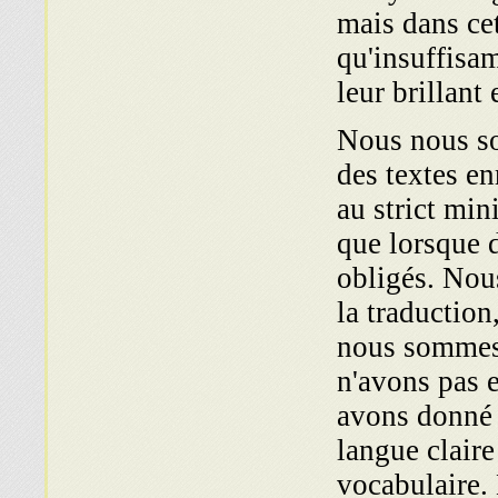
mais dans cet
qu'insuffisa
leur brillant
Nous nous so
des textes en
au strict mi
que lorsque d
obligés. Nou
la traduction
nous sommes 
n'a­vons pas 
avons donné 
langue claire
vocabulaire. 