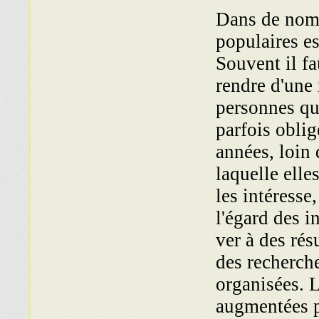
Dans de nomb
populaires es
Souvent il fa
rendre d'une 
personnes qui
parfois obli
années, loin 
laquelle elle
les intéresse
l'égard des i
ver à des rés
des recher­ch
organisées. L
augmentées pa