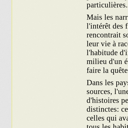
particulières.
Mais les narr
l'intérêt des
rencontrait s
leur vie à ra
l'habitude d'
milieu d'un 
faire la quête
Dans les pays
sources, l'un
d'histoires p
distinctes: c
celles qui av
tous les habi