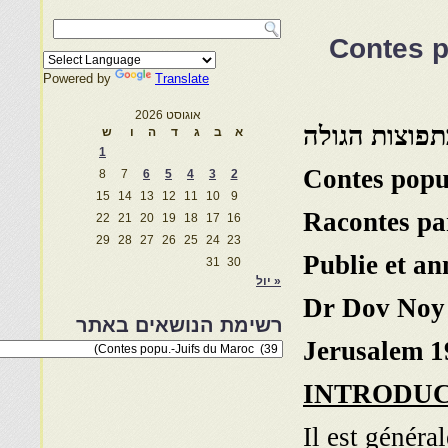
Contes p
Powered by
Translate
אוגוסט 2026
תפוצות הגולה
א
ב
ג
ד
ה
ו
ש
1
Contes popu
8
7
6
5
4
3
2
15
14
13
12
11
10
9
Racontes pa
22
21
20
19
18
17
16
29
28
27
26
25
24
23
Publie et an
31
30
« יול
Dr Dov Noy
רשימת הנושאים באתר
Jerusalem 1
רשימת
הנושאים
באתר
INTRODU
Il est génér