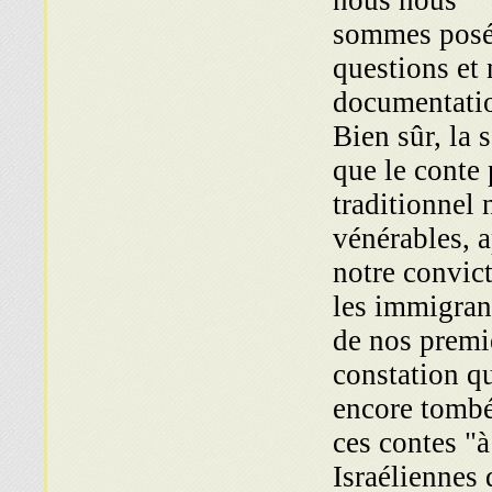
nous nous
sommes posé
questions et
documentatio
Bien sûr, la 
que le conte
traditionnel
vénérables, a
notre convict
les immigrant
de nos premie
constation qu
encore tombé
ces contes "à
Israéliennes