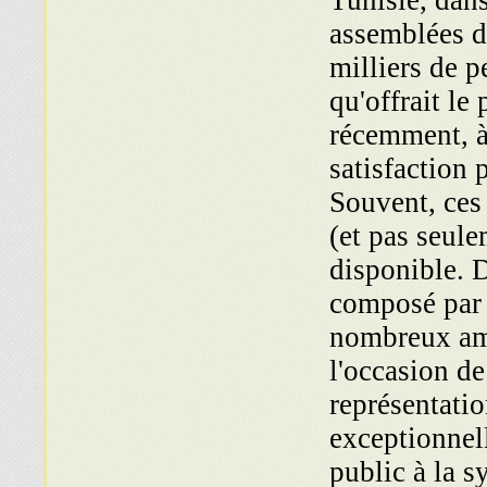
Tunisie, dan
assemblées d
milliers de 
qu'offrait le
récemment, à 
satisfaction 
Souvent, ces 
(et pas seule
disponible. 
composé par 
nombreux ami
l'occasion de
représentatio
exceptionnel
public à la s