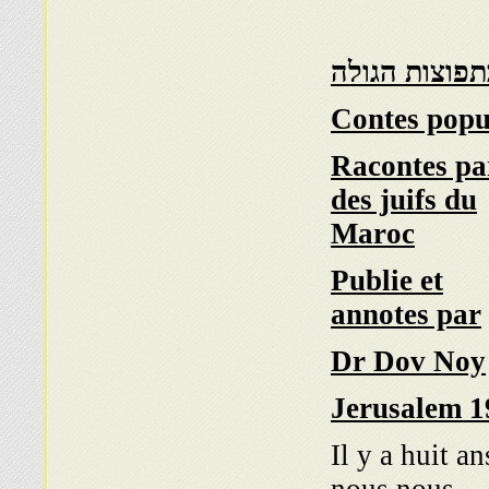
Contes popu
Racontes pa
des juifs du
Maroc
Publie et
annotes par
Dr Dov Noy
Jerusalem 1
Il y a huit an