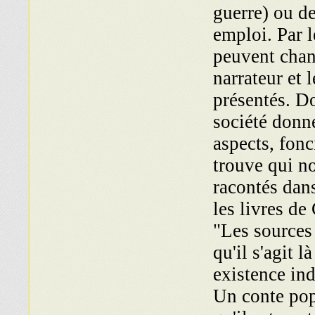
guerre) ou de
emploi. Par l
peuvent chan
narrateur et 
présentés. Do
société donné
aspects, fonc
trouve qui no
racontés dan
les livres de
"Les sources
qu'il s'agit 
existence ind
Un conte popu