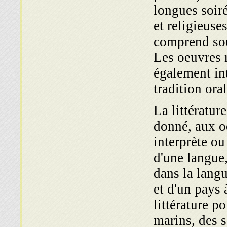
longues soiré
et religieuse
comprend sou
Les oeuvres 
également int
tradition oral
La littératur
donné, aux o
interprète ou
d'une langue,
dans la langu
et d'un pays 
littérature p
marins, des s