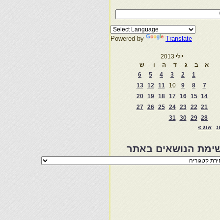
Powered by
Translate
יולי 2013
א
ב
ג
ד
ה
ו
ש
6
5
4
3
2
1
13
12
11
10
9
8
7
20
19
18
17
16
15
14
27
26
25
24
23
22
21
31
30
29
28
נ
אוג »
ימת הנושאים באתר
מת
שאים
ר