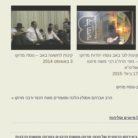
ינות לט' באב נוסח יהדות מרוקו
קינות לתשעה באב – נוסח מרוקו
 מפי הרה"ג רבי משה פינטו
3 באוגוסט 2014
ליט"א
1 ביולי 2015
ב-נוסח מרוקו
הרב אברהם אסולין-הלכה ומאמרים מאת חכמי ורבני מרוקו
»
פיוטים וסליחות
יצירתם הרוחנית של חכמי מרוקו-מועצת הרבנים במרוקו ומועצת הרבנות