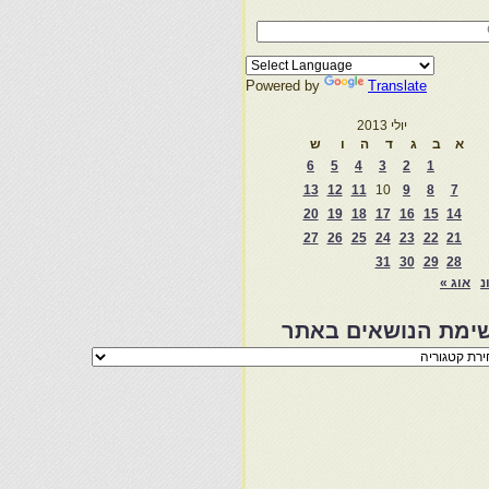
Powered by
Translate
יולי 2013
א
ב
ג
ד
ה
ו
ש
6
5
4
3
2
1
13
12
11
10
9
8
7
20
19
18
17
16
15
14
27
26
25
24
23
22
21
31
30
29
28
נ
אוג »
ימת הנושאים באתר
מת
שאים
ר