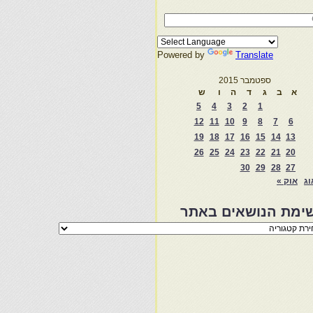
Powered by
Translate
ספטמבר 2015
א
ב
ג
ד
ה
ו
ש
5
4
3
2
1
12
11
10
9
8
7
6
19
18
17
16
15
14
13
26
25
24
23
22
21
20
30
29
28
27
וג
אוק »
ימת הנושאים באתר
מת
שאים
ר