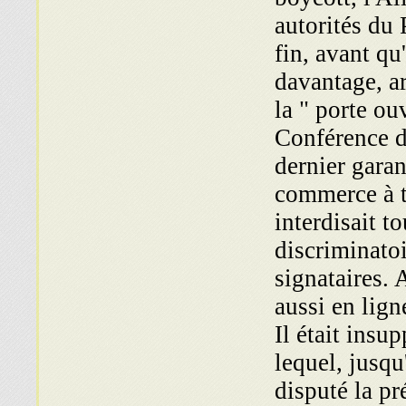
autorités du 
fin, avant qu
davantage, ar
la " porte ou
Conférence d
dernier garant
commerce à t
interdisait t
discriminatoi
signataires. 
aussi en lign
Il était insu
lequel, jusqu
disputé la pr