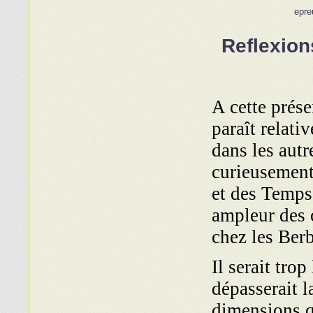
epre
Reflexion
A cette prés
paraît relati
dans les autr
curieusemen
et des Temps
ampleur des
chez les Ber
Il serait trop
dépasserait l
dimensions 