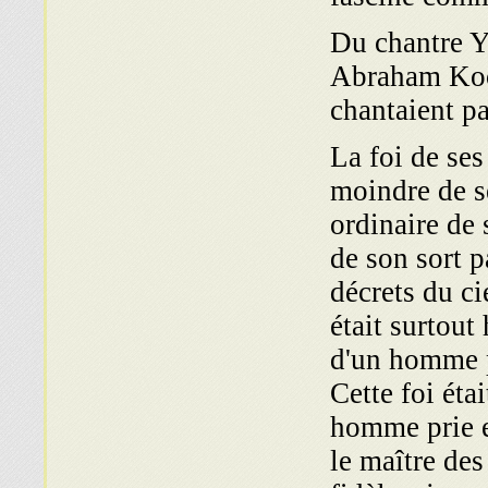
Du chantre Yo
Abraham Kook
chantaient pa
La foi de ses
moindre de s
ordi­naire de 
de son sort 
décrets du ci
était surtout
d'un homme p
Cette foi éta
homme prie e
le maître des