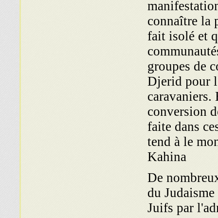
manifestation
connaître la 
fait isolé et 
communautés 
groupes de c
Djerid pour 
caravaniers. 
conversion d
faite dans c
tend à le mon
Kahina
De nombreux 
du Judaisme 
Juifs par l'a