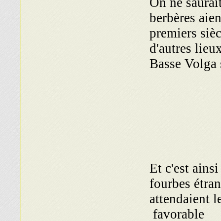
On ne saurait
berbères aien
premiers siè
d'autres lie
Basse Volga 
Et c'est ainsi
fourbes étra
attendaient 
favorable