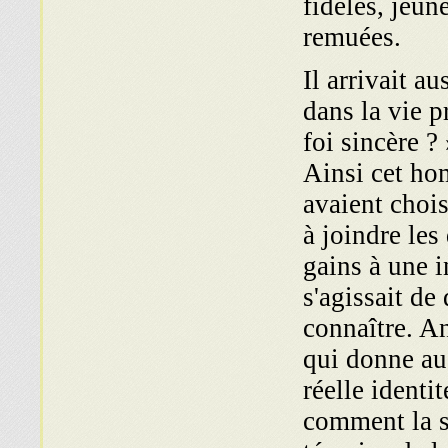
fidèles, jeun
remuées.
Il arrivait a
dans la vie p
foi sincère ? 
Ainsi cet ho
avaient chois
à joindre les
gains à une i
s'agissait de
connaître. 
qui donne au 
réelle identi
comment la sa