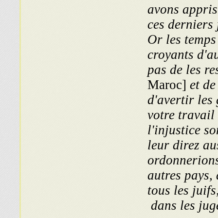
avons appris
ces derniers 
Or les temps 
croyants d'au
pas de les r
Maroc]
et de
d'avertir le
votre travail
l'injustice s
leur direz au
ordonnerions
autres pays, 
tous les jui
dans les ju