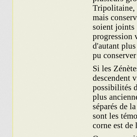
Tripolitaine,
mais conserva
soient joints
progression v
d'autant plus
pu conserver
Si les Zénète
descendent v
possibilités 
plus ancienne
séparés de l
sont les témo
corne est de l