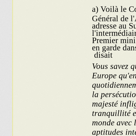
a) Voilà le C
Général de l
adresse au Su
l'intermédiai
Premier mini
en garde dans
disait
« Vous savez 
Europe qu'en
quotidiennem
la persécutio
majesté infli
tranquillité 
monde avec 
aptitudes inte