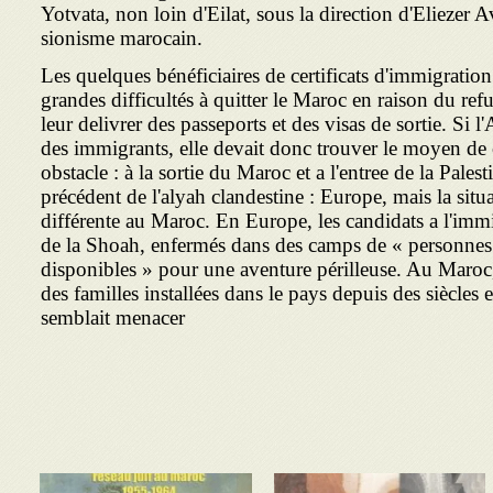
Yotvata, non loin d'Eilat, sous la direction d'Eliezer A
sionisme marocain.
Les quelques bénéficiaires de certificats d'immigration 
grandes difficultés à quitter le Maroc en raison du refu
leur delivrer des passeports et des visas de sortie. Si l
des immig­rants, elle devait donc trouver le moyen de
obstacle : à la sortie du Maroc et a l'entree
de la Palesti
précédent de l'alyah clandestine : Europe, mais la situa
différente au Maroc. En Europe, les candidats a l'immi
de la Shoah, enfermés dans des camps de « personnes
disponibles » pour une aventure périlleuse. Au Maroc, i
des familles installées dans le pays depuis des siècles
semblait menacer