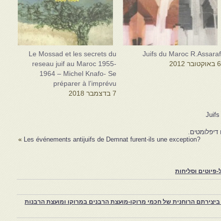
Le Mossad et les secrets du
Juifs du Maroc R.Assara
 באוקטובר 2012
reseau juif au Maroc 1955-
1964 – Michel Knafo- Se
préparer à l’imprévu
7 בדצמבר 2018
Juifs
 דיפלומטים.
»
?Les événements antijuifs de Demnat furent-ils une exception
פיוטים וסליחות
יצירתם הרוחנית של חכמי מרוקו-מועצת הרבנים במרוקו ומועצת הרבנות