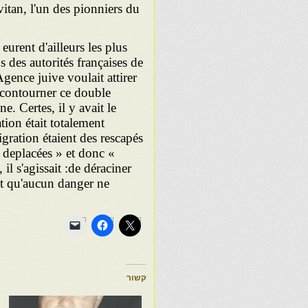
vitan, l'un des pionniers du
eurent d'ailleurs les plus
s des autorités françaises de
'Agence juive voulait attirer
 contourner ce double
ne. Certes, il y avait le
tion était totalement
gration étaient des rescapés
 deplacées » et donc «
l s'agissait :
de déraciner
 et qu'aucun danger ne
קשור