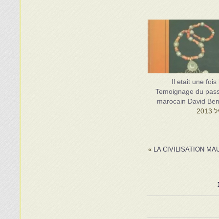
Il etait une foi
Temoignage du pass
marocain David Be
»
LA CIVILISATION MA