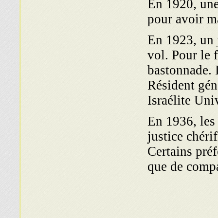
En 1920, une 
pour avoir m
En 1923, un 
vol. Pour le 
bastonnade. I
Résident gén
Israélite Uni
En 1936, les 
justice chéri
Certains préf
que de compar