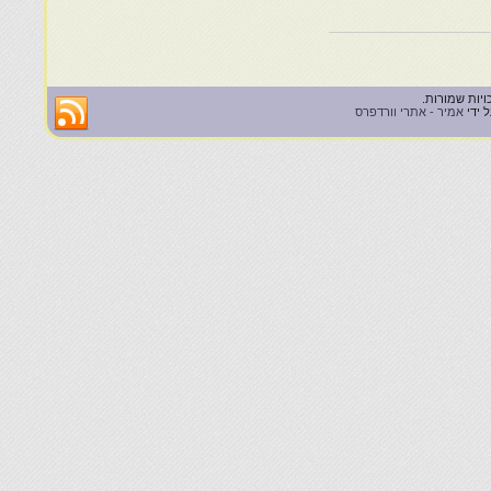
 ידי
אמיר - אתרי וורדפרס