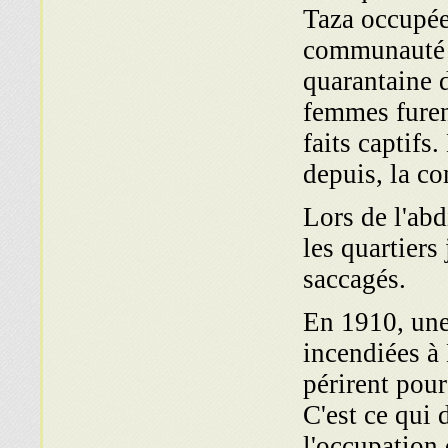
Taza occupée
communauté j
quarantaine 
femmes furen
faits captifs
depuis, la c
Lors de l'ab
les quartiers
saccagés.
En 1910, une
incendiées à
périrent pour
C'est ce qui 
l'occupation