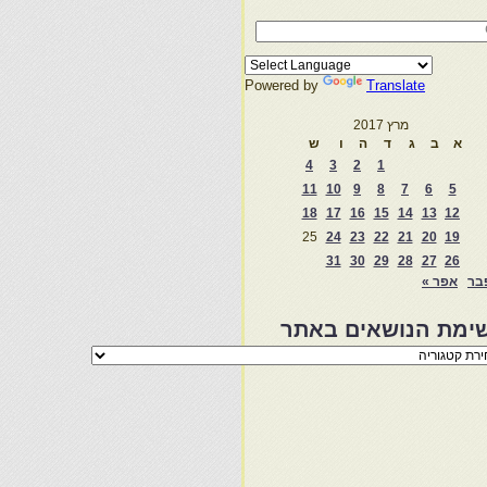
Powered by
Translate
מרץ 2017
א
ב
ג
ד
ה
ו
ש
4
3
2
1
11
10
9
8
7
6
5
18
17
16
15
14
13
12
25
24
23
22
21
20
19
31
30
29
28
27
26
בר
אפר »
ימת הנושאים באתר
מת
שאים
ר