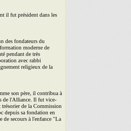
 il fut prési­dent dans les
un des fondateurs du
a formation moderne de
té pendant de très
boration avec rabbi
gnement religieux de la
me son père, il contribua à
 de l'Alliance. Il fut vice-
 trésorier de la Commis­sion
 depuis sa fondation en
e de secours à l'enfance "La