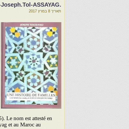
.Une histoire de familles-Joseph.Tol-ASSAYAG
תאריך
8 במרץ 2017
35). Le nom est attesté en
ayag et au Maroc au