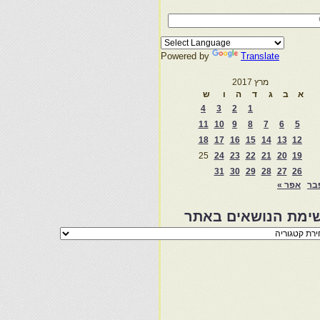
Powered by
Translate
מרץ 2017
א
ב
ג
ד
ה
ו
ש
4
3
2
1
11
10
9
8
7
6
5
18
17
16
15
14
13
12
25
24
23
22
21
20
19
31
30
29
28
27
26
בר
אפר »
ימת הנושאים באתר
מת
שאים
ר