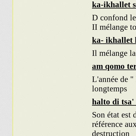
ka-ikhallet
D confond le
II mélange t
ka- ikhallet 
Il mélange l
L'année de "
longtemps
halto di tsa
Son état est 
référence au
destruction