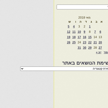
מאי 2018
א
ב
ג
ד
ה
ו
ש
5
4
3
2
1
12
11
10
9
8
7
6
19
18
17
16
15
14
13
26
25
24
23
22
21
20
31
30
29
28
27
פר
יונ »
ימת הנושאים באתר
מת
שאים
ר