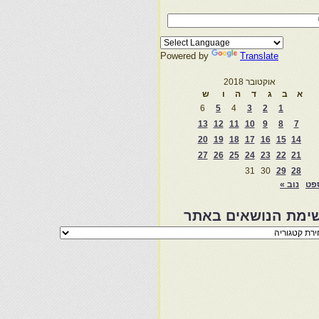
Powered by
Translate
אוקטובר 2018
א
ב
ג
ד
ה
ו
ש
6
5
4
3
2
1
13
12
11
10
9
8
7
20
19
18
17
16
15
14
27
26
25
24
23
22
21
31
30
29
28
פט
נוב »
ימת הנושאים באתר
מת
שאים
ר