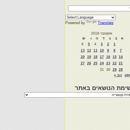
Powered by
Translate
אוקטובר 2018
א
ב
ג
ד
ה
ו
ש
6
5
4
3
2
1
13
12
11
10
9
8
7
20
19
18
17
16
15
14
27
26
25
24
23
22
21
31
30
29
28
פט
נוב »
ימת הנושאים באתר
מת
שאים
ר