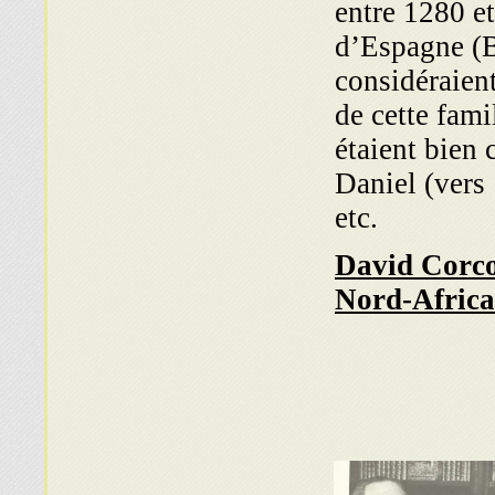
entre 1280 e
d’Espagne (Ba
considéraien
de cette fami
étaient bien 
Daniel (vers
etc.
David Corco
Nord-Africa