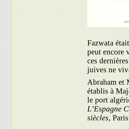
Fazwata était
peut encore v
ces dernières
juives ne vi
Abraham et M
établis à Maj
L’Espagne Ca
siècles,
Paris