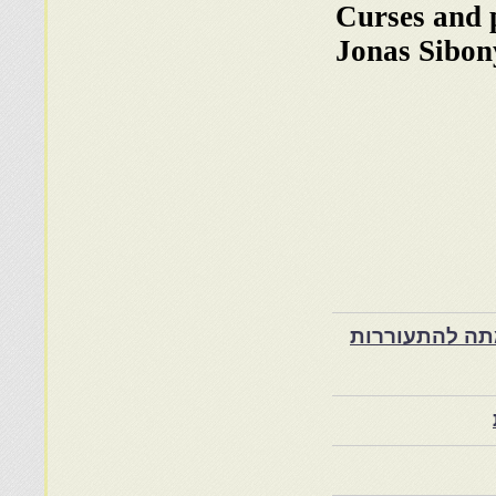
Curses and 
Jonas Sibon
ת במרוקו בסוף המאה ה־19 ותרומתה להתעוררות