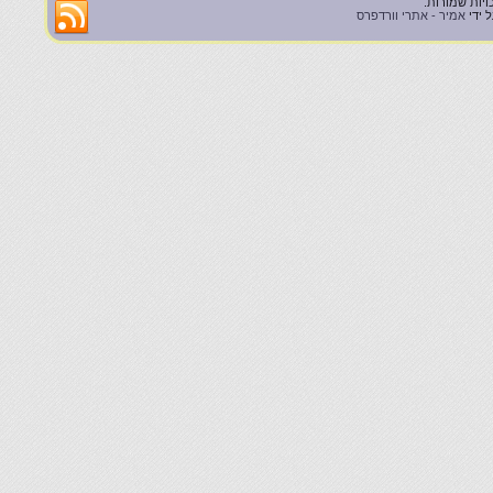
 ידי
אמיר - אתרי וורדפרס