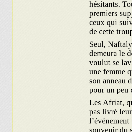
hésitants. To
premiers sup
ceux qui sui
de cette trou
Seul, Naftaly
demeura le de
voulut se lav
une femme qu
son anneau d’
pour un peu d
Les Afriat, q
pas livré leu
l’événement d
souvenir du s