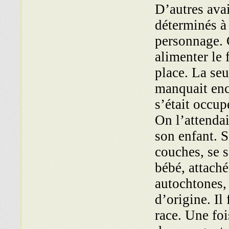
D’autres ava
déterminés à
personnage. 
alimenter le 
place. La se
manquait enc
s’était occupé
On l’attendai
son enfant. 
couches, se 
bébé, attaché
autochtones, 
d’origine. Il
race. Une foi