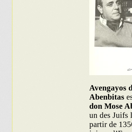
Avengayos d
Abenbitas
es
don Mose A
un des Juifs 
partir de 13