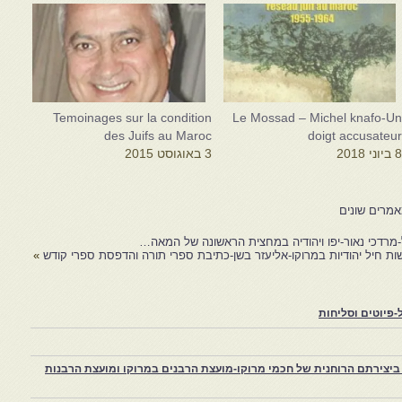
Le Mossad – Michel knafo-U
Temoinages sur la condition
doigt accusateu
des Juifs au Maroc
 ביוני 2018
3 באוגוסט 2015
מרדכי נאור-יפו ויהודיה במחצית הראשונה של המאה…
ות חיל יהודיות במרוקו-אליעזר בשן-כתיבת ספרי תורה והדפסת ספרי קודש
»
פיוטים וסליחות
יצירתם הרוחנית של חכמי מרוקו-מועצת הרבנים במרוקו ומועצת הרבנות