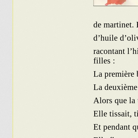
de martinet. E
d’huile d’oli
racontant l’h
filles :
La première 
La deuxième 
Alors que la 
Elle tissait, 
Et pendant qu