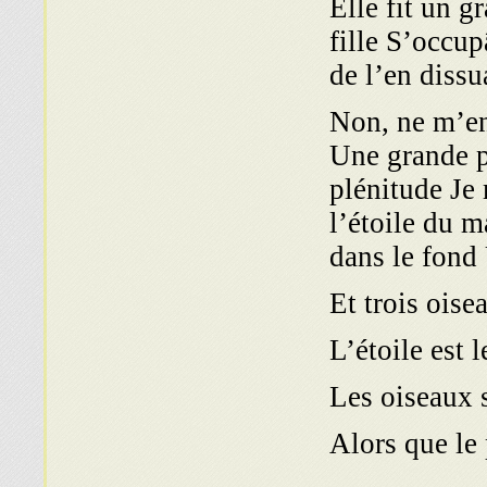
Elle fit un g
fille S’occup
de l’en dissu
Non, ne m’en
Une grande po
plénitude Je 
l’étoile du m
dans le fond 
Et trois oise
L’étoile est l
Les oiseaux 
Alors que le 