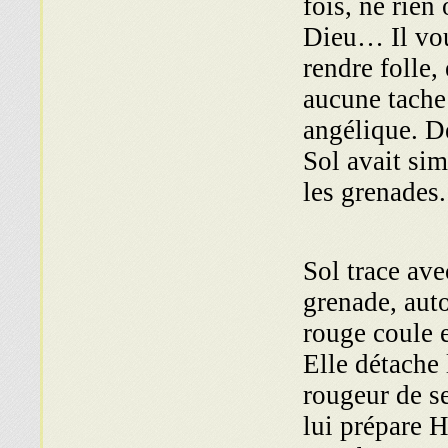
fois, ne rien
Dieu… Il voul
rendre folle,
aucune tache
angélique. D
Sol avait sim
les grenades.
Sol trace ave
grenade, auto
rouge coule e
Elle détache 
rougeur de se
lui prépare H