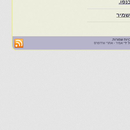
שמיר
 ידי
אמיר - אתרי וורדפרס