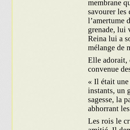
membrane qui 
savourer les 
l’amertume d
grenade, lui 
Reina lui a 
mélange de m
Elle adorait,
convenue des
« Il était un
instants, un 
sagesse, la pa
abhorrant les 
Les rois le c