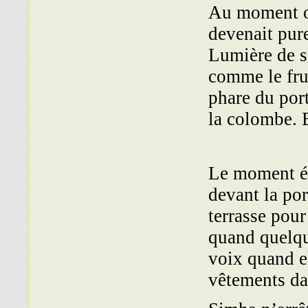
Au moment où 
devenait pure
Lumière de so
comme le fru
phare du por
la colombe. E
Le moment ét
devant la por
terrasse pour
quand quelqu’
voix quand el
vêtements dan