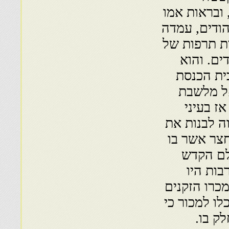
ובראות אמו
הודים, עמדה
ת תרפות של
ים. והוא
ית הכנסת
אל מלשבת
ז בעיני
וה לבנות את
חצר אשר בו
לם הקדש
בות היו
מכרו הזקנים
ו למכור כי
ק בו.