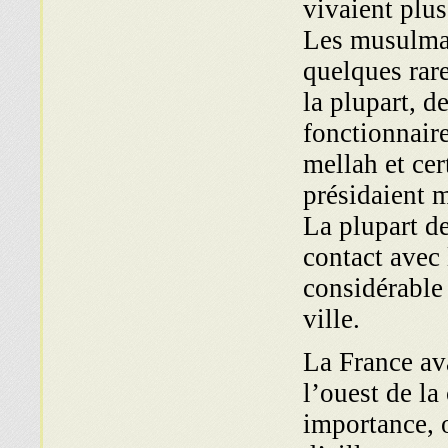
vivaient plus
Les musulman
quelques rare
la plupart, 
fonctionnaire
mellah et ce
présidaient 
La plupart de
contact avec 
considérable 
ville.
La France ava
l’ouest de la
importance, 