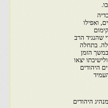
ו.
דיה
, ואפילו
קימום
 שהנגיד הרב
לה. בתחלה
במשך הזמן
לישיבתו יצאו
ים היהודים
העמיד
נהיג היהודים