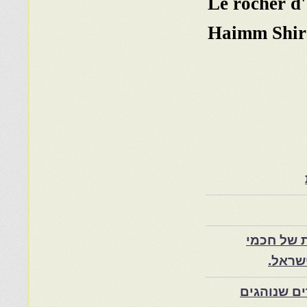
Le rocher d'
Haimm Shir
 של חכמי
שראל.
ם שנוהגים