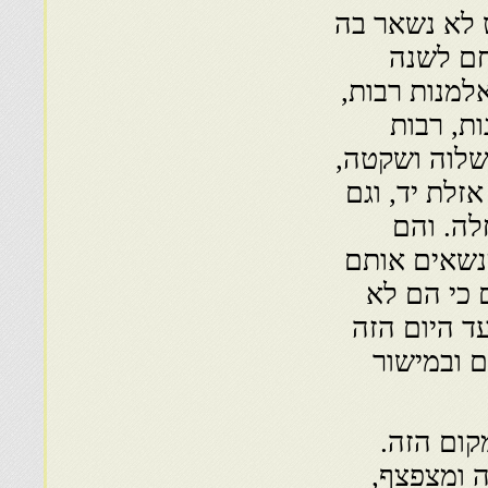
 לא נשאר בה
חם לשנה
למנות רבות,
ות, רבות
שלוה ושקטה,
זלת יד, וגם
לה. והם
נשאים אותם
 כי הם לא
ד היום הזה
ם ובמישור
קום הזה.
ה ומצפצף,