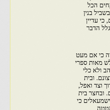
חים הכל
שביל בנין
כי עדיין
גלל הדבר
רה כי אם מעט
ש מאות ספרי
ב ולא כלי
ונם. ובית
ך וצד ואפל,
ם. ובחצר בית
ישמעאלים כי
קטטה