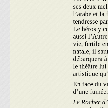
ses deux mell
l’arabe et la
tendresse pa
Le héros y co
aussi l’Autre
vie, fertile 
natale, il sau
débarquera à
le théâtre lu
artistique qu
« En face du 
d’une fumée.
Le Rocher d’