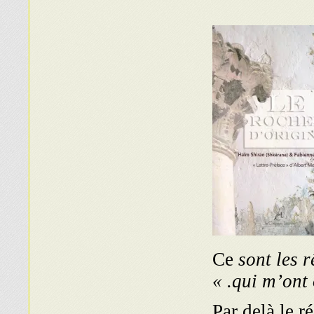
sont les 
qui m’ont or
Par delà le r