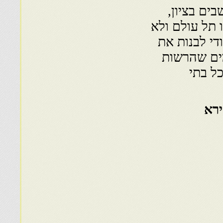
ים בציון,
ו תל עולם ולא
די לבנות את
מים שהרשות
ל בתי
ירא