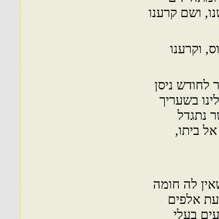
ו, ושם קרענו
, וקרענו
 לחודש ניסן
ינו בשעריך
ר נתגדל
אל ביתו,
אין לה חומה
עת אלפים
עים בעלי