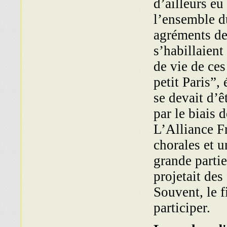
d’ailleurs eu
l’ensemble d
agréments de
s’habillaient
de vie de ces
petit Paris”, 
se devait d’ê
par le biais d
L’Alliance Fr
chorales et u
grande parti
projetait des
Souvent, le f
participer.