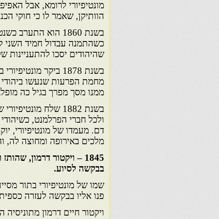
מונטיפיורי לרומא, אבל האפיפי
הוותיקן, שאמר לו כי חוקי הכנ
כשהתמנה עבדול חמיד השני לסו
שהיהודים יסכו להתעניינות ש
מחמת הפרעות שנעשו ביהודי רו
ממנו מסך מפרך בגיל כה מופלג
בשנת 1882 שלח מונט
ולכל חברי הפרלמנט, כשיהודי 
דם. מעמדו של מונטיפיורי, יוק
מלכים באירופה ומחוצה לה, וה
1845 – ויקטור דרמון, שהו
בבקשה לסיוע.
שמו של מונטיפיורי בתור מסייע
פנו אליו בבקשה לעזרה כספית 
ויקטור חיים דרמון מתוניסיה 