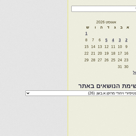
אוגוסט 2026
א
ב
ג
ד
ה
ו
ש
1
8
7
6
5
4
3
2
15
14
13
12
11
10
9
22
21
20
19
18
17
16
29
28
27
26
25
24
23
31
30
ול
ימת הנושאים באתר
מת
שאים
ר