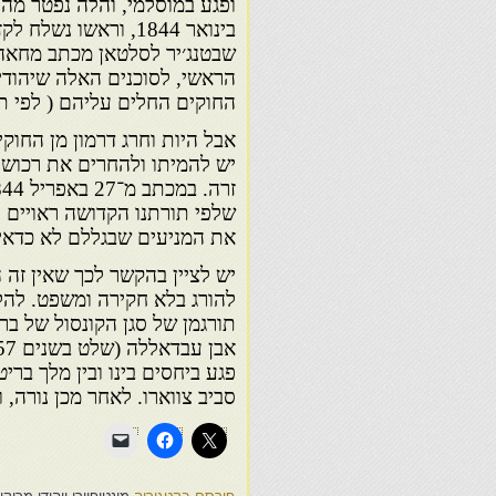
הראשי, לסוכנים האלה שיהודי
החוקים החלים עליהם ( לפי תנ
אבל היות וחרג דרמון מן החוק
יש להמיתו ולהחרים את רכושו.
שלפי תורתנו הקדושה ראויים 
את המניעים שבגללם לא כדאי ל
יש לציין בהקשר לכך שאין זה 
פגע ביחסים בינו ובין מלך בר
סביב צווארו. לאחר מכן נורה, 