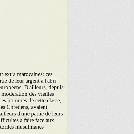
e
tout extra marocaines: ces
ie de leur argent a l'abri
europeens. D'ailleurs, depuis
a moderation des vieilles
. Les hommes de cette classe,
les Chretiens, avaient
ailleurs d'une partie de leurs
icultes a faire face aux
utorites musulmanes