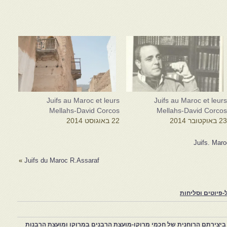
Juifs au Maroc et leurs
Juifs au Maroc et leur
Mellahs-David Corcos
Mellahs-David Corco
2 באוקטובר 2014
22 באוגוסט 2014
Juifs. Mar
»
Juifs du Maroc R.Assaraf
פיוטים וסליחות
יצירתם הרוחנית של חכמי מרוקו-מועצת הרבנים במרוקו ומועצת הרבנות