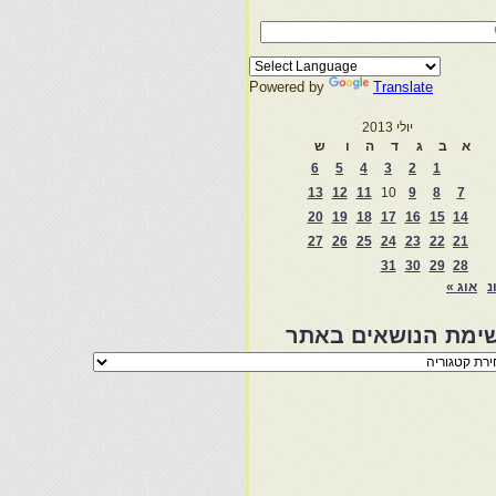
Powered by
Translate
יולי 2013
א
ב
ג
ד
ה
ו
ש
6
5
4
3
2
1
13
12
11
10
9
8
7
20
19
18
17
16
15
14
27
26
25
24
23
22
21
31
30
29
28
נ
אוג »
ימת הנושאים באתר
מת
שאים
ר