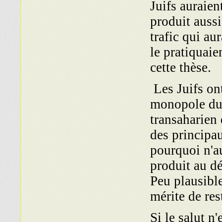
Juifs auraie
produit aussi
trafic qui au
le pratiquaie
cette thèse.
Les Juifs on
monopole du
transaharien 
des principa
pourquoi n'a
produit au dé
Peu plausibl
mérite de rest
Si le salut n'