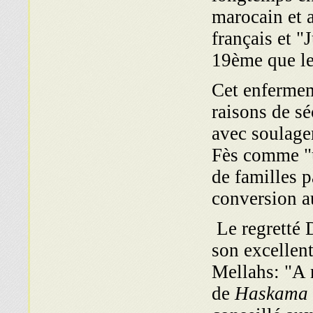
marocain et a
français et "
19ème que le
Cet enfermem
raisons de sé
avec soulage
Fès comme "u
de familles p
conversion 
Le regretté 
son excellent
Mellahs: "A 
de
Haskama