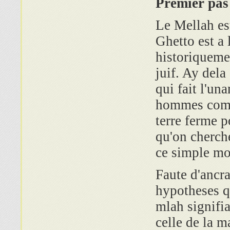
Premier pas
Le Mellah es
Ghetto est a 
historiqueme
juif. Ay dela
qui fait l'un
hommes compe
terre ferme p
qu'on cherche
ce simple mot
Faute d'ancra
hypotheses q
mlah signifia
celle de la 