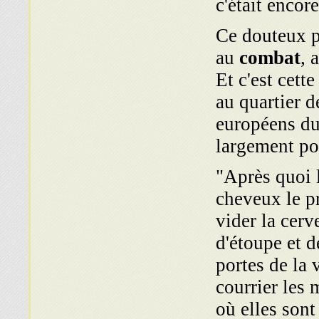
c'était encore
Ce douteux pr
au
combat
, 
Et c'est cet
au quartier d
européens du
largement po
"Après quoi 
cheveux le pr
vider la cerv
d'étoupe et d
portes de la 
courrier les 
où elles sont