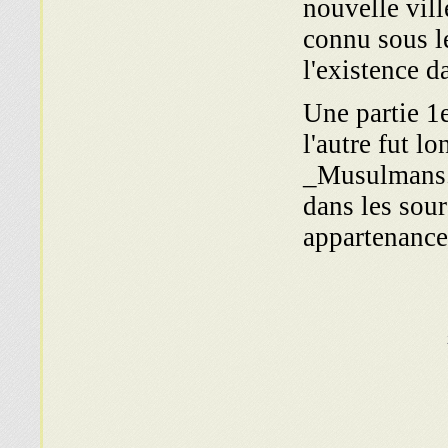
nouvelle vill
connu sous l
l'existence d
Une partie 1e
l'autre fut 
_Musulmans. 
dans les sou
appartenance