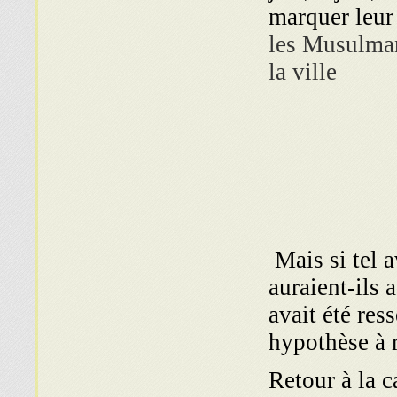
marquer leur 
les Musulma
la ville
Mais si tel a
auraient-ils 
avait été re
hypothèse à re
Retour à la c