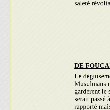
saleté révolt
DE FOUCA
Le déguiseme
Musulmans ma
gardèrent le 
serait passé 
rapporté mais