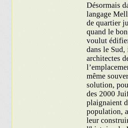
Désormais dan
langage Mel
de quartier ju
quand le bon
voulut édifie
dans le Sud,
architectes d
l’emplacemen
même souvera
solution, pou
des 2000 Jui
plaignaient d
population, a
leur construi