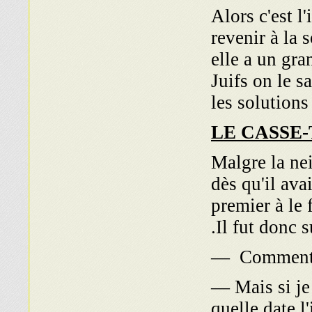
Alors c'est l
revenir à la 
elle a un gra
Juifs on le sa
les solutions 
LE CASSE
Malgre la ne
dès qu'il ava
premier à le 
Il fut donc 
— Comment tu
— Mais si je 
quelle date l'i