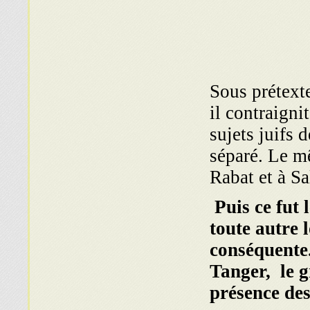
Sous prétext
il contraigni
sujets juifs 
séparé. Le mê
Rabat et à Sa
Puis ce fut 
toute autre 
conséquente.
Tanger, le g
présence de