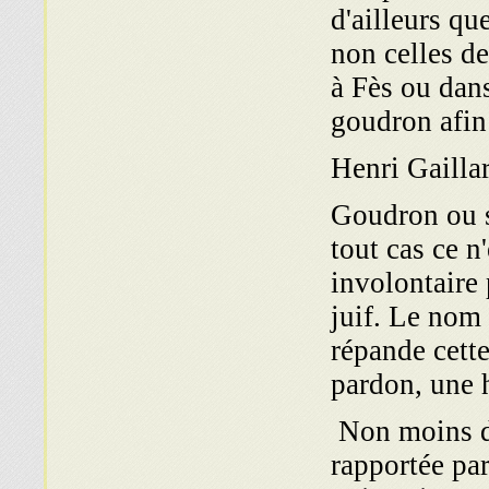
d'ailleurs qu
non celles de
à Fès ou dans
goudron afin
Goudron ou se
tout cas ce n
involontaire
juif. Le nom 
répande cette
pardon, une h
Non moins dé
rapportée pa