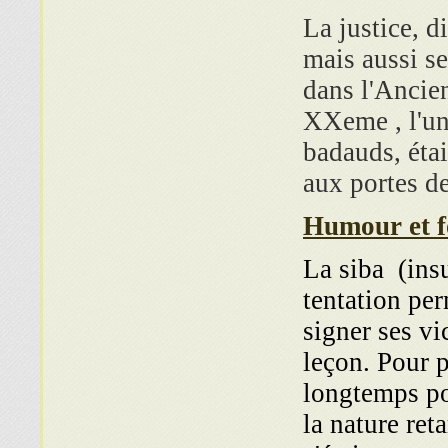
La justice, d
mais aussi se
dans l'Ancien
XXeme , l'un 
badauds, étai
aux portes de
Humour et f
La siba (ins
tentation per
signer ses vi
leçon. Pour p
longtemps pos
la nature ret