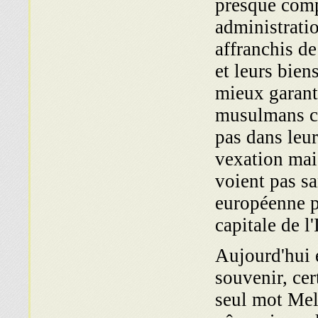
presque compl
administratio
affranchis de
et leurs bien
mieux garant
musulmans co
pas dans leu
vexation mais
voient pas sa
européenne p
capitale de l
Aujourd'hui e
souvenir, cer
seul mot Mel