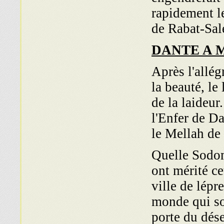
rapidement le
de Rabat-Sal
DANTE A
Après l'allég
la beauté, le
de la laideu
l'Enfer de Da
le Mellah de
Quelle Sodo
ont mérité ce
ville de lépr
monde qui soi
porte du dése