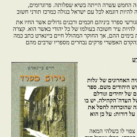
ה החמש עשרה הייתה בשיא שפלותה. פרוגרומים,
 להיות דוגמא לכל עם ישראל בגולה כמרכז תורני חשוב
מגורשי ספרד ביניהם חכמים ורבנים גדולים אשר החיו את
להיות עיר חשובה בעולמו של כל יהודי באשר הוא. קצרה
 בימים ההם, אך החוקר המהולל חיים ביינארט כתב כמה
בהקדם האפשרי פרקים נבחרים מספריו שרבים מהם
ט
ה האחרונים של ׳גלות
וש היהודים משם. ספר
ם של יחידים וגורלם
ל העדה־הקהילה. יש בו
מה שהוכרחה לחסל את
על דורות: על כן הוא
 צפוי לו בשלהי המאה