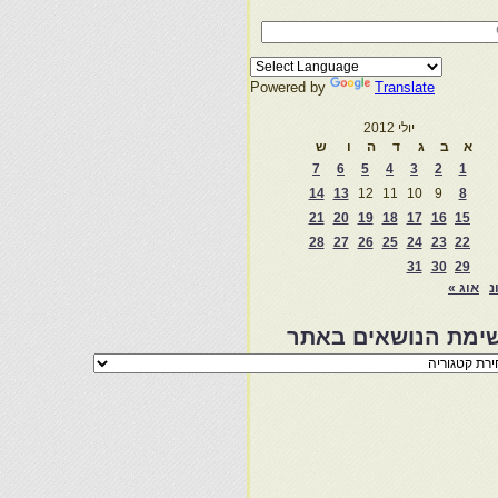
Powered by
Translate
יולי 2012
א
ב
ג
ד
ה
ו
ש
7
6
5
4
3
2
1
14
13
12
11
10
9
8
21
20
19
18
17
16
15
28
27
26
25
24
23
22
31
30
29
נ
אוג »
ימת הנושאים באתר
מת
שאים
ר