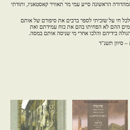
מהדורה הראשונה סייע עמי מר תאוויר קאסטאניו, ותודתי
 לכל חי על שזכיתי לספר ברבים את סיפורם של אותם
בימים ההם לא הפחיתו בהם את כוח עמידתם ואת
גולה בידיהם והלכו אחרי מי שניסה אותם במסה.
– סיוון תשנ"ד